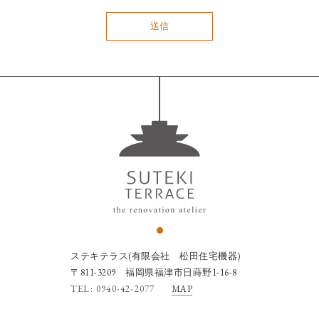
ステキテラス(有限会社 松田住宅機器)
〒811-3209 福岡県福津市日蒔野1-16-8
TEL: 0940-42-2077
MAP