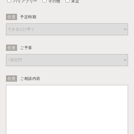
バリアフリー
その他
未定
任意
予定時期
任意
ご予算
任意
ご相談内容