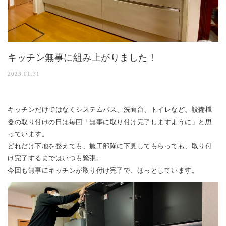
キッチン無事に組み上がりました！
2023.01.31
キッチンだけではなくシステムバス、洗面台、トイレなど、設備機
器の取り付けの日は毎回「無事に取り付け完了しますように」と思
っています。
どれだけ下地を整えても、施工部隊に下見してもらっても、取り付
け完了するまではいつも緊張。
今回も無事にキッチンが取り付け完了で、ほっとしています。